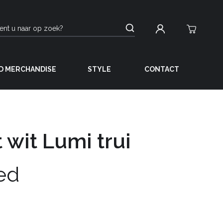
D MERCHANDISE
STYLE
CONTACT
 wit Lumi trui
ed