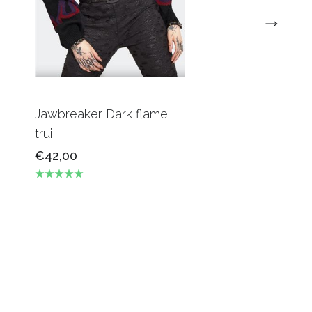
Jawbreaker Dark flame
trui
€42,00