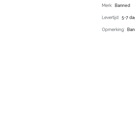
Merk
Banned
Levertijd
5-7 da
Opmerking
Ban