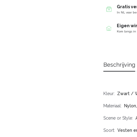
Gratis v
In NL voor be
Eigen wi
Kom langs in
Beschrijving
Kleur
Zwart / 
Materiaal
Nylon
Scene or Style
Soort
Vesten e