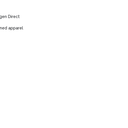
gen Direct
ned apparel