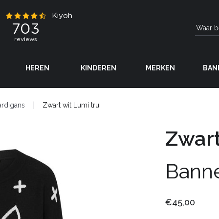
HEREN
KINDEREN
MERKEN
BAN
ardigans
Zwart wit Lumi trui
Zwart
Bann
€45,00