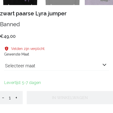
zwart paarse Lyra jumper
Banned
€49,00
Velden zijn verplicht.
Gewenste Maat
Selecteer maat
Levertijd: 5-7 dagen
−
+
IN WINKELWAGEN