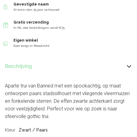
Gevestigde naam
Al meer dan 25 jaar vertrouwd
Gratis verzending
In NL voor bestellingen vanaf €75
Eigen winkel
Kom langs in Maastricht
Beschrijving
Aparte trui van Banned met een spookachtig, op maat
ontworpen paars stadssilhouet met vliegende vleermuizen
en fonkelende sterren. De effen zwarte achterkant zorgt
voor veelzijdigheid. Perfect voor wie op zoek is naar
sfeervolle gothic trui.
Kleur
Zwart / Paars