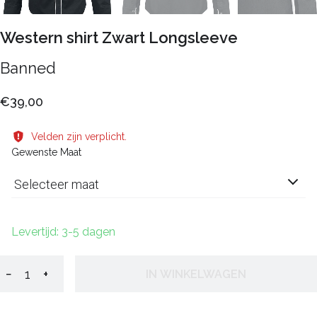
Western shirt Zwart Longsleeve
Banned
€39,00
Velden zijn verplicht.
Gewenste Maat
Selecteer maat
Levertijd: 3-5 dagen
−
+
IN WINKELWAGEN