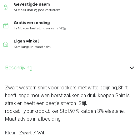
Gevestigde naam
Al meer dan 25 jaar vertrouwd
Gratis verzending
In NL voor bestellingen vanaf €75
Eigen winkel
Kom langs in Maastricht
Beschrijving
Zwart western shirt voor rockers met witte belijning,Shirt
heeft lange mouwen borst zakken en druk knopen.Shirt is
strak en heeft een beetje stretch. Stijl,
rockabilly,punkrock,biker Stof:97% katoen 3% elastane.
Maat advies in afbeelding
Kleur
Zwart / Wit