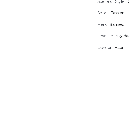
Scene or Style
Soort
Tassen
Merk
Banned
Levertijd
1-3 d
Gender
Haar