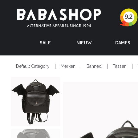
SALE
NIEUW
DAMES
Default Category
Merken
Banned
Tassen