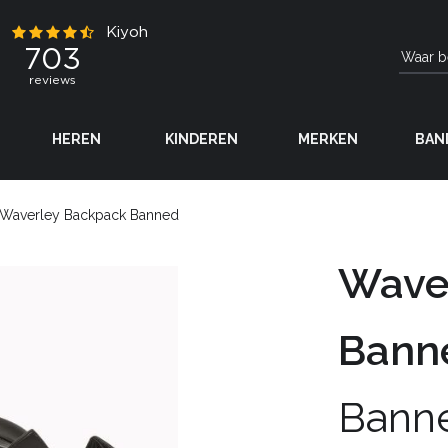
HEREN
KINDEREN
MERKEN
BAN
Waverley Backpack Banned
Wave
Bann
Bann