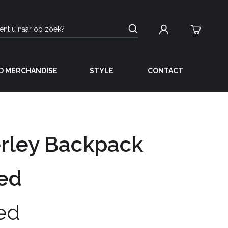
D MERCHANDISE
STYLE
CONTACT
rley Backpack
ed
ed