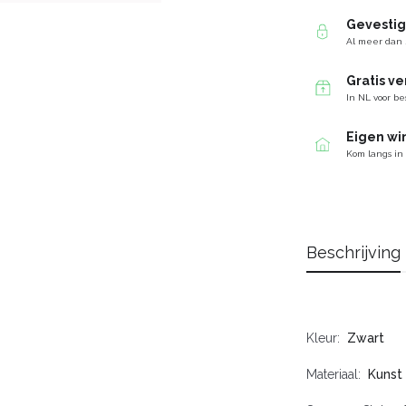
Gevesti
Al meer dan 
Gratis v
In NL voor be
Eigen wi
Kom langs in
Beschrijving
Kleur
Zwart
Materiaal
Kunst 