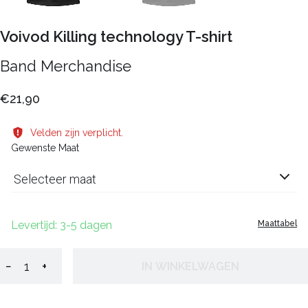
Voivod Killing technology T-shirt
Band Merchandise
€21,90
Velden zijn verplicht.
Gewenste Maat
Selecteer maat
Levertijd: 3-5 dagen
Maattabel
−
+
IN WINKELWAGEN