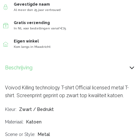
Gevestigde naam
Al meer dan 25 jaar vertrouwd
Gratis verzending
In NL voor bestellingen vanaf €75
Eigen winkel
Kom langs in Maastricht
Beschrijving
Voivod Killing technology T-shirt Official licensed metal T-
shirt. Screenprint geprint op zwart top kwaliteit katoen.
Kleur
Zwart / Bedrukt
Materiaal
Katoen
Scene or Style
Metal