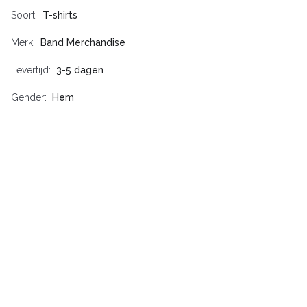
Soort
T-shirts
Merk
Band Merchandise
Levertijd
3-5 dagen
Gender
Hem