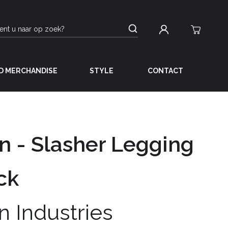
D MERCHANDISE
STYLE
CONTACT
n - Slasher Legging
ck
n Industries