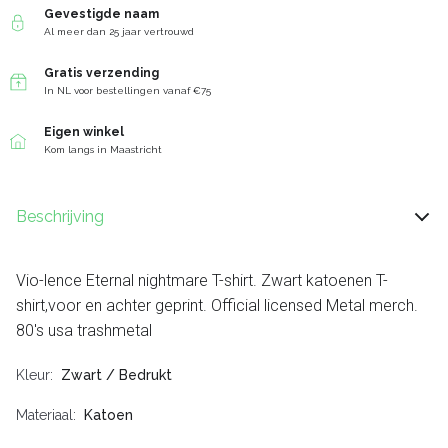
Gevestigde naam
Al meer dan 25 jaar vertrouwd
Gratis verzending
In NL voor bestellingen vanaf €75
Eigen winkel
Kom langs in Maastricht
Beschrijving
Vio-lence Eternal nightmare T-shirt. Zwart katoenen T-
shirt,voor en achter geprint. Official licensed Metal merch.
80's usa trashmetal
Kleur
Zwart / Bedrukt
Materiaal
Katoen