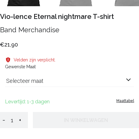
Vio-lence Eternal nightmare T-shirt
Band Merchandise
€21,90
Velden zijn verplicht.
Gewenste Maat
Selecteer maat
Levertijd: 1-3 dagen
Maattabel
−
+
IN WINKELWAGEN