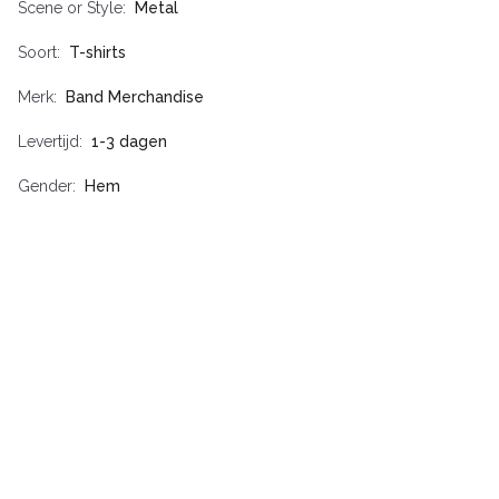
Scene or Style
Metal
Soort
T-shirts
Merk
Band Merchandise
Levertijd
1-3 dagen
Gender
Hem