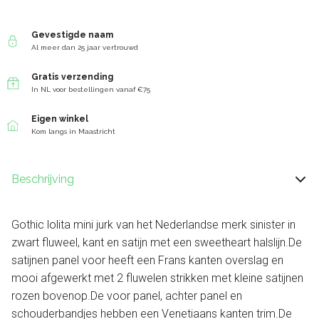
Gevestigde naam
Al meer dan 25 jaar vertrouwd
Gratis verzending
In NL voor bestellingen vanaf €75
Eigen winkel
Kom langs in Maastricht
Beschrijving
Gothic lolita mini jurk van het Nederlandse merk sinister in
zwart fluweel, kant en satijn met een sweetheart halslijn.De
satijnen panel voor heeft een Frans kanten overslag en
mooi afgewerkt met 2 fluwelen strikken met kleine satijnen
rozen bovenop.De voor panel, achter panel en
schouderbandjes hebben een Venetiaans kanten trim.De