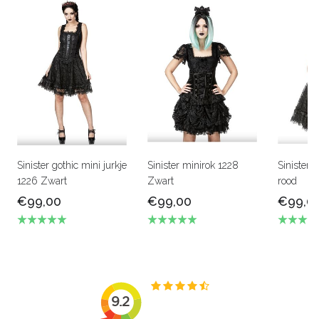
Sinister gothic mini jurkje
Sinister minirok 1228
Sinister 1
1226 Zwart
Zwart
rood
€99,00
€99,00
€99,0