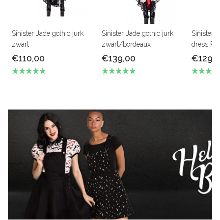
Sinister Jade gothic jurk
Sinister Jade gothic jurk
Sinister 
zwart
zwart/bordeaux
dress Roo
€110,00
€139,00
€129,