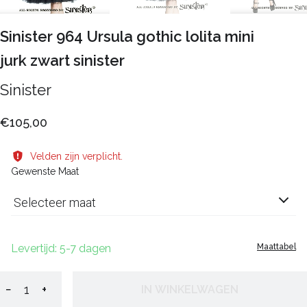
Sinister 964 Ursula gothic lolita mini
jurk zwart sinister
Sinister
€105,00
Velden zijn verplicht.
Gewenste Maat
Selecteer maat
Levertijd: 5-7 dagen
Maattabel
−
+
IN WINKELWAGEN