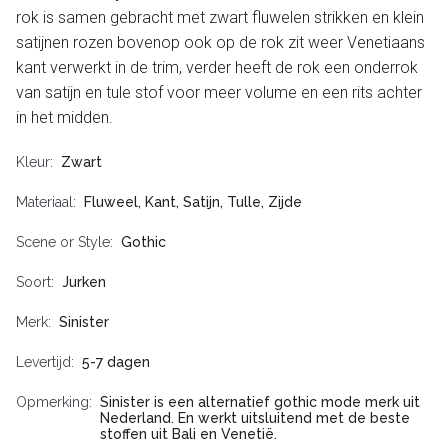
rok is samen gebracht met zwart fluwelen strikken en klein
satijnen rozen bovenop ook op de rok zit weer Venetiaans
kant verwerkt in de trim, verder heeft de rok een onderrok
van satijn en tule stof voor meer volume en een rits achter
in het midden.
Kleur
Zwart
Materiaal
Fluweel, Kant, Satijn, Tulle, Zijde
Scene or Style
Gothic
Soort
Jurken
Merk
Sinister
Levertijd
5-7 dagen
Opmerking
Sinister is een alternatief gothic mode merk uit
Nederland. En werkt uitsluitend met de beste
stoffen uit Bali en Venetië.