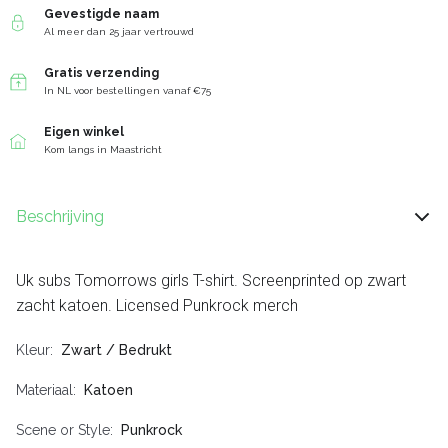
Gevestigde naam
Al meer dan 25 jaar vertrouwd
Gratis verzending
In NL voor bestellingen vanaf €75
Eigen winkel
Kom langs in Maastricht
Beschrijving
Uk subs Tomorrows girls T-shirt. Screenprinted op zwart
zacht katoen. Licensed Punkrock merch
Kleur
Zwart / Bedrukt
Materiaal
Katoen
Scene or Style
Punkrock