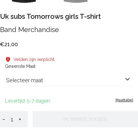
Uk subs Tomorrows girls T-shirt
Band Merchandise
€21,00
Velden zijn verplicht.
Gewenste Maat
Selecteer maat
Levertijd: 5-7 dagen
Maattabel
−
+
IN WINKELWAGEN