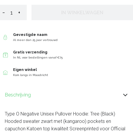
−
+
IN WINKELWAGEN
Gevestigde naam
Al meer dan 25 jaar vertrouwd
Gratis verzending
In NL voor bestellingen vanaf €75
Eigen winkel
Kom langs in Maastricht
Beschrijving
Type O Negative Unisex Pullover Hoodie: Tree (Black)
Hooded sweater zwart met (kangaroo) pockets en
capuchon Katoen top kwaliteit Screenprinted voor Official