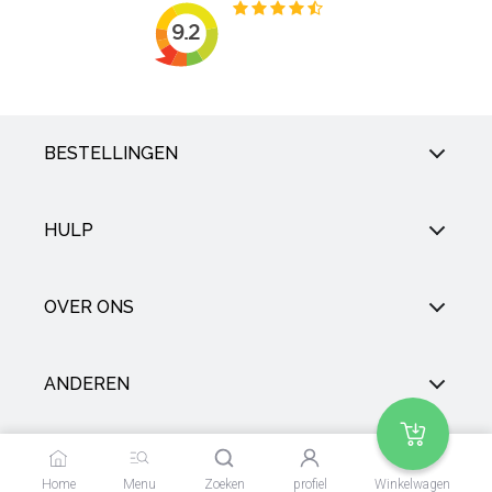
BESTELLINGEN
HULP
OVER ONS
ANDEREN
SOCIAL
Home
Menu
Zoeken
profiel
Winkelwagen