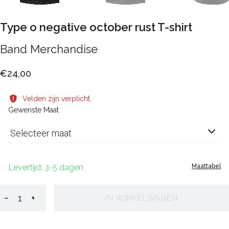
Type o negative october rust T-shirt
Band Merchandise
€24,00
Velden zijn verplicht.
Gewenste Maat
Selecteer maat
Levertijd: 3-5 dagen
Maattabel
−
+
IN WINKELWAGEN