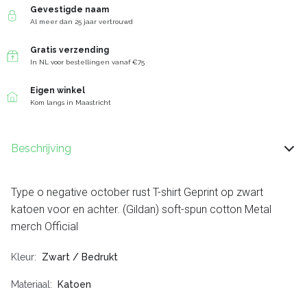
Gevestigde naam
Al meer dan 25 jaar vertrouwd
Gratis verzending
In NL voor bestellingen vanaf €75
Eigen winkel
Kom langs in Maastricht
Beschrijving
Type o negative october rust T-shirt Geprint op zwart
katoen voor en achter. (Gildan) soft-spun cotton Metal
merch Official
Kleur
Zwart / Bedrukt
Materiaal
Katoen