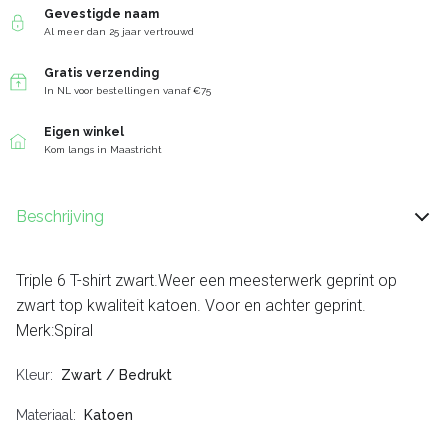
Gevestigde naam
Al meer dan 25 jaar vertrouwd
Gratis verzending
In NL voor bestellingen vanaf €75
Eigen winkel
Kom langs in Maastricht
Beschrijving
Triple 6 T-shirt zwart.Weer een meesterwerk geprint op
zwart top kwaliteit katoen. Voor en achter geprint.
Merk:Spiral
Kleur
Zwart / Bedrukt
Materiaal
Katoen