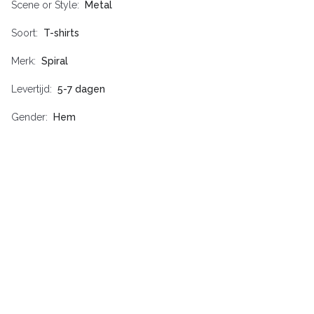
Scene or Style
Metal
Soort
T-shirts
Merk
Spiral
Levertijd
5-7 dagen
Gender
Hem