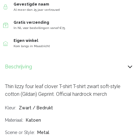
Gevestigde naam
Al meer dan 25 jaar vertrouwd
Gratis verzending
In NL voor bestellingen vanaf €75
Eigen winkel
Kom langs in Maastricht
Beschrijving
Thin lizzy four leaf clover T-shirt T-shirt zwart soft-style
cotton (Gildan) Geprint. Official hardrock merch
Kleur
Zwart / Bedrukt
Materiaal
Katoen
Scene or Style
Metal