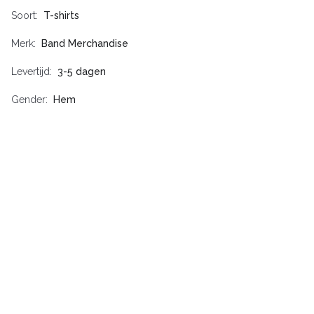
Soort
T-shirts
Merk
Band Merchandise
Levertijd
3-5 dagen
Gender
Hem