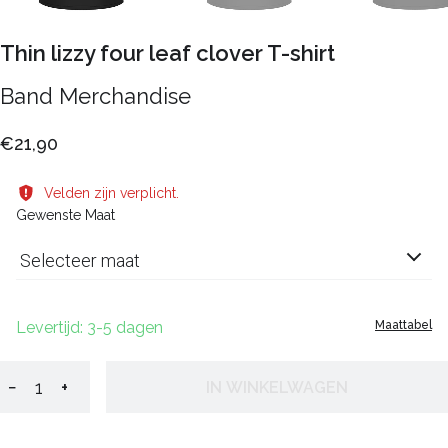
Thin lizzy four leaf clover T-shirt
Band Merchandise
€21,90
Velden zijn verplicht.
Gewenste Maat
Selecteer maat
Levertijd: 3-5 dagen
Maattabel
−
+
IN WINKELWAGEN