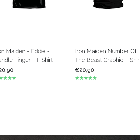
on Maiden - Eddie -
Iron Maiden Number Of
ndle Finger - T-Shirt
The Beast Graphic T-Shir
20,90
€20,90