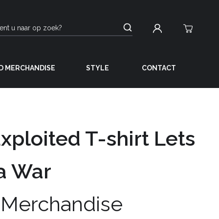
D MERCHANDISE
STYLE
CONTACT
xploited T-shirt Lets
 a War
 Merchandise