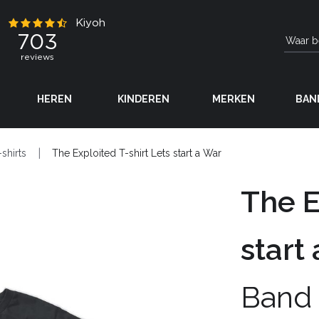
HEREN
KINDEREN
MERKEN
BAN
-shirts
The Exploited T-shirt Lets start a War
The E
start
Band