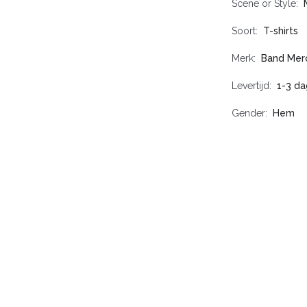
Scene or Style
Soort
T-shirts
Merk
Band Mer
Levertijd
1-3 d
Gender
Hem