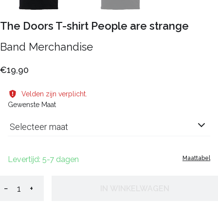
The Doors T-shirt People are strange
Band Merchandise
€19,90
Velden zijn verplicht.
Gewenste Maat
Selecteer maat
Levertijd: 5-7 dagen
Maattabel
−
+
IN WINKELWAGEN