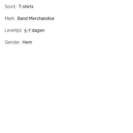
Soort
T-shirts
Merk
Band Merchandise
Levertijd
5-7 dagen
Gender
Hem