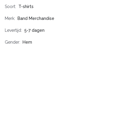
Soort
T-shirts
Merk
Band Merchandise
Levertijd
5-7 dagen
Gender
Hem