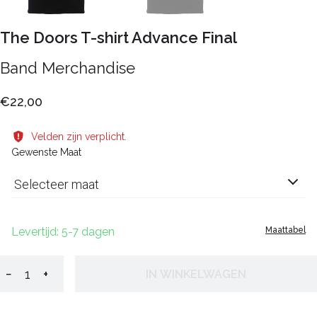
The Doors T-shirt Advance Final
Band Merchandise
€22,00
Velden zijn verplicht.
Gewenste Maat
Selecteer maat
Levertijd: 5-7 dagen
Maattabel
−
+
IN WINKELWAGEN