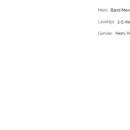
Merk
Band Mer
Levertijd
3-5 d
Gender
Hem, H