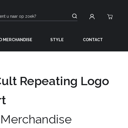
D MERCHANDISE
STYLE
CONTACT
ult Repeating Logo
rt
 Merchandise