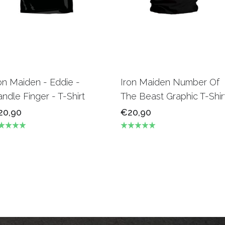
on Maiden - Eddie -
Iron Maiden Number Of
ndle Finger - T-Shirt
The Beast Graphic T-Shir
20,90
€20,90