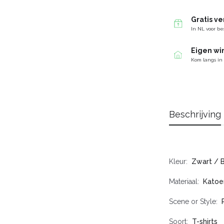
Gratis v
In NL voor be
Eigen wi
Kom langs in
Beschrijving
Kleur
Zwart / 
Materiaal
Katoe
Scene or Style
Soort
T-shirts