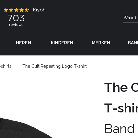
HEREN
KINDEREN
MERKEN
BAN
-shirts
The Cult Repeating Logo T-shirt
The C
T-shi
Band