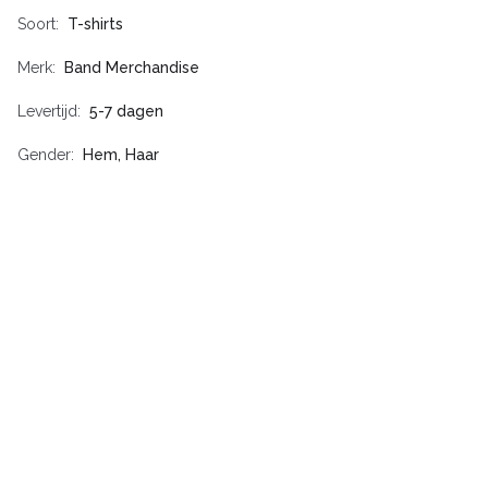
Soort
T-shirts
Merk
Band Merchandise
Levertijd
5-7 dagen
Gender
Hem, Haar