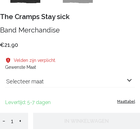
The Cramps Stay sick
Band Merchandise
€21,90
Velden zijn verplicht.
Gewenste Maat
Selecteer maat
Levertijd: 5-7 dagen
Maattabel
−
+
IN WINKELWAGEN