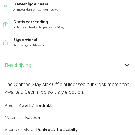
Gevestigde naam
Al meer dan 25 jaar vertrouwd
Gratis verzending
In NL voor bestellingen vanaf €75
Eigen winkel
Kom langs in Maastricht
Beschrijving
The Cramps Stay sick Official licensed punkrock merch top
kwaliteit. Geprint op soft-style cotton.
Kleur
Zwart / Bedrukt
Materiaal
Katoen
Scene or Style
Punkrock, Rockabilly