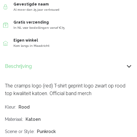
Gevestigde naam
Al meer dan 25 jaar vertrouwd
Gratis verzending
In NL voor bestellingen vanaf €75
Eigen winkel
Kom langs in Maastricht
Beschrijving
The cramps logo (red) T-shirt geprint logo zwart op rood
top kwaliteit katoen. Official band merch
Kleur
Rood
Materiaal
Katoen
Scene or Style
Punkrock