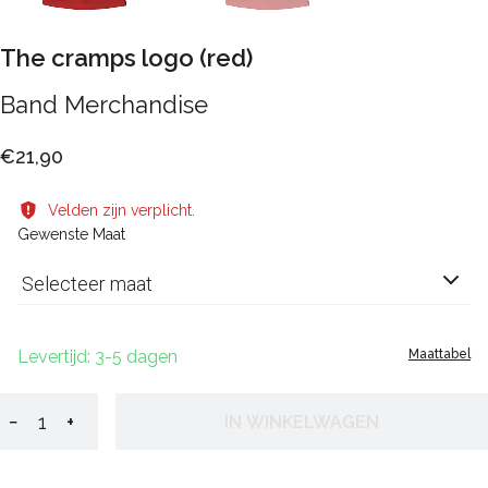
The cramps logo (red)
Band Merchandise
€21,90
Velden zijn verplicht.
Gewenste Maat
Selecteer maat
Levertijd: 3-5 dagen
Maattabel
−
+
IN WINKELWAGEN