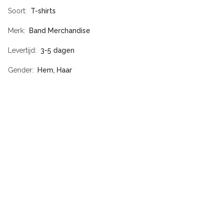
Soort
T-shirts
Merk
Band Merchandise
Levertijd
3-5 dagen
Gender
Hem, Haar