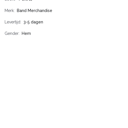
Merk
Band Merchandise
Levertijd
3-5 dagen
Gender
Hem