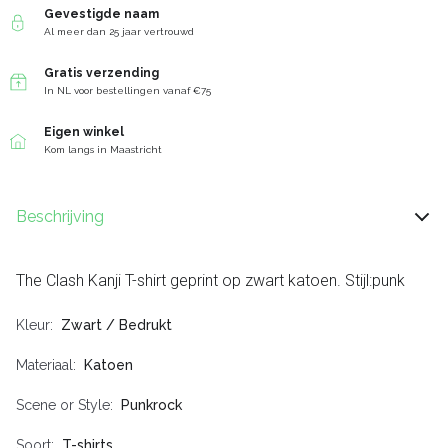
Gevestigde naam
Al meer dan 25 jaar vertrouwd
Gratis verzending
In NL voor bestellingen vanaf €75
Eigen winkel
Kom langs in Maastricht
Beschrijving
The Clash Kanji T-shirt geprint op zwart katoen. Stijl:punk
Kleur
Zwart / Bedrukt
Materiaal
Katoen
Scene or Style
Punkrock
Soort
T-shirts