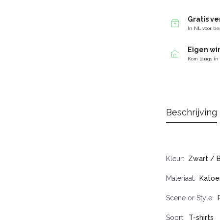
Gratis v
In NL voor be
Eigen wi
Kom langs in
Beschrijving
Kleur
Zwart / 
Materiaal
Katoe
Scene or Style
Soort
T-shirts