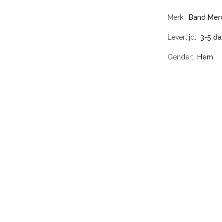
Merk
Band Mer
Levertijd
3-5 d
Gender
Hem