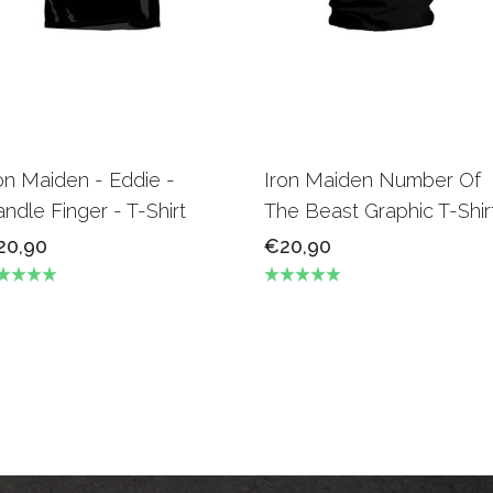
on Maiden - Eddie -
Iron Maiden Number Of
ndle Finger - T-Shirt
The Beast Graphic T-Shir
20,90
€20,90