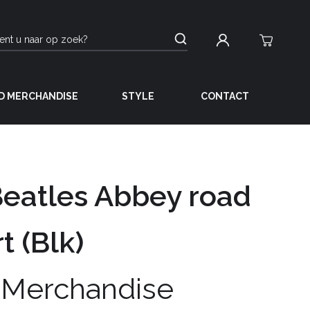
D MERCHANDISE
STYLE
CONTACT
eatles Abbey road
t (Blk)
 Merchandise