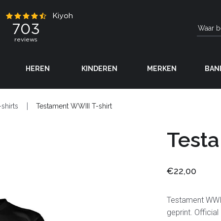
HEREN
KINDEREN
MERKEN
BAN
-shirts
Testament WWIII T-shirt
Testa
€22,00
Testament WWIII
geprint. Offici