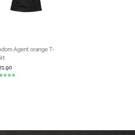
odom Agent orange T-
irt
21,90