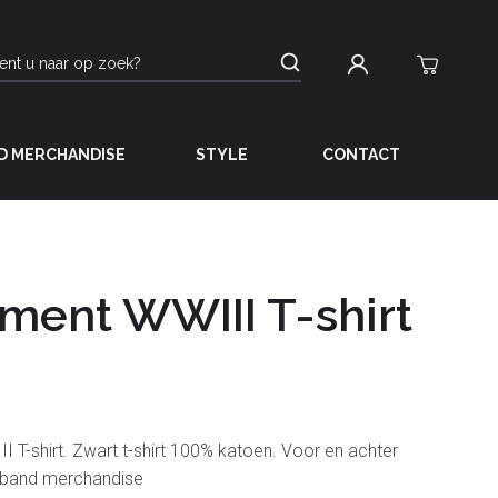
D MERCHANDISE
STYLE
CONTACT
ment WWIII T-shirt
 T-shirt. Zwart t-shirt 100% katoen. Voor en achter
al band merchandise