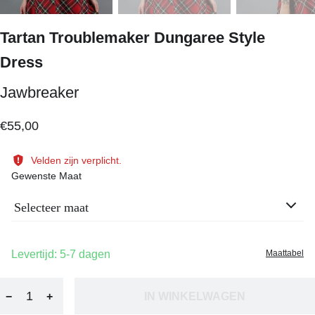
Tartan Troublemaker Dungaree Style
Dress
Jawbreaker
€55,00
Velden zijn verplicht.
Gewenste Maat
Selecteer maat
Levertijd: 5-7 dagen
Maattabel
−
+
IN WINKELWAGEN