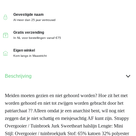
Gevestigde naam
Al meer dan 25 jaar vertrouwd
Gratis verzending
In NL voor bestellingen vanaf €75
Eigen winkel
Kom langs in Maastricht
Beschrijving
Meiden moeten gezien en niet gehoord worden? Hoe zit het met
worden gehoord en niet tot zwijgen worden gebracht door het
patriarchaat ?? Alleen omdat je een anarchist bent, wil nog niet
zeggen dat je niet schattig en meisjesachtig AF kunt zijn. Strappy
Overgooier / Tuinbroek Jurk Sweetheart halslijn Lengte: Mini
Stijl: Overgooier / tuinbroekjurk Stof: 65% katoen 32% polyester