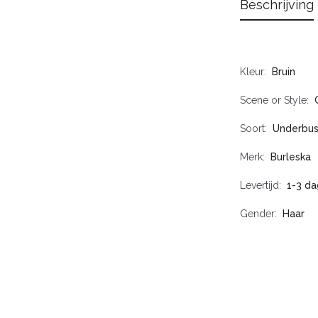
Beschrijving
Kleur
Bruin
Scene or Style
Soort
Underbus
Merk
Burleska
Levertijd
1-3 d
Gender
Haar