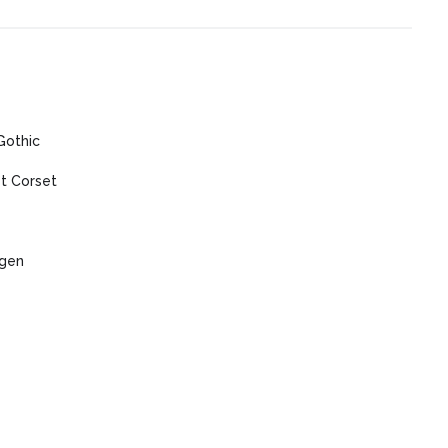
Gothic
t Corset
agen