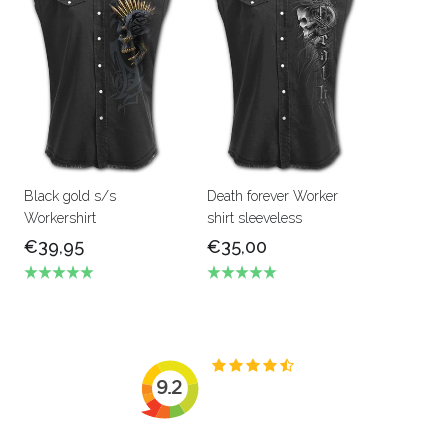
Black gold s/s
Death forever Worker
Workershirt
shirt sleeveless
€39,95
€35,00