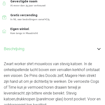
Gevestigde naam
Al meer dan 25 jaar vertrouwd
Gratis verzending
In NL voor bestellingen vanaf €75
Eigen winkel
Kom langs in Maastricht
Beschrijving
Zwart worker shirt mouwloos van stevig katoen. In de
onheilspellende lucht boven een vervallen kerkhof ontstaat
een visioen. De Prins des Doods zelf, Magere Hein strekt
zijn hand uit om je dichterbij te wenken. De verroeste Cogs
of Time kun je vermoeid horen draaien terwijl je
levenskracht zijn bittere einde bereikt. Stevig
katoen,drukknopen (parelmoer glas) borst pocket. Voor en
achtergeprint top kwaliteit.