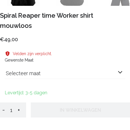
Spiral Reaper time Worker shirt
mouwloos
€49,00
Velden zijn verplicht.
Gewenste Maat
Selecteer maat
Levertijd: 3-5 dagen
−
+
IN WINKELWAGEN