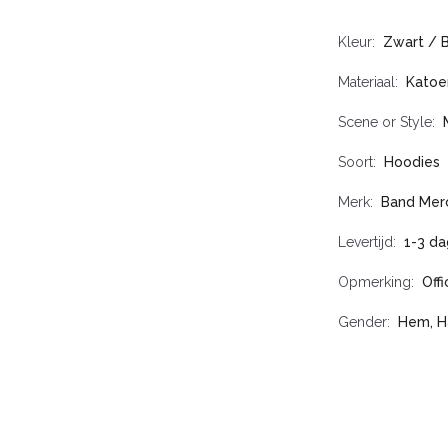
Kleur
Zwart / 
Materiaal
Katoe
Scene or Style
Soort
Hoodies
Merk
Band Mer
Levertijd
1-3 d
Opmerking
Off
Gender
Hem, H