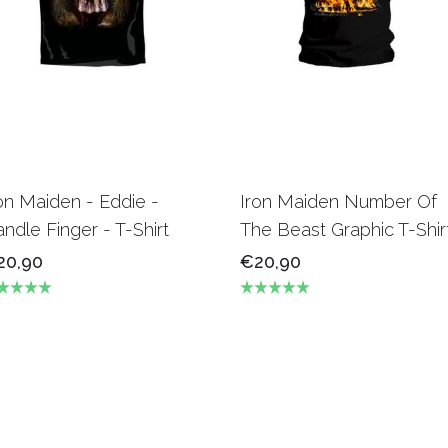
on Maiden - Eddie -
Iron Maiden Number Of
ndle Finger - T-Shirt
The Beast Graphic T-Shir
20,90
€20,90