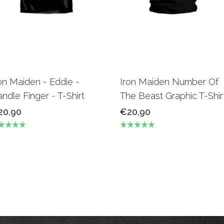
on Maiden - Eddie -
Iron Maiden Number Of
ndle Finger - T-Shirt
The Beast Graphic T-Shir
20,90
€20,90