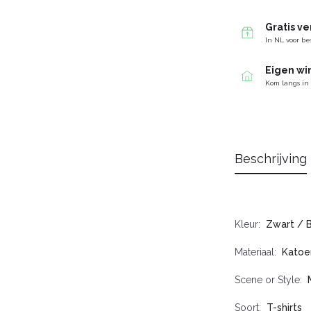
Gratis v
In NL voor be
Eigen wi
Kom langs in
Beschrijving
Kleur
Zwart / 
Materiaal
Katoe
Scene or Style
Soort
T-shirts