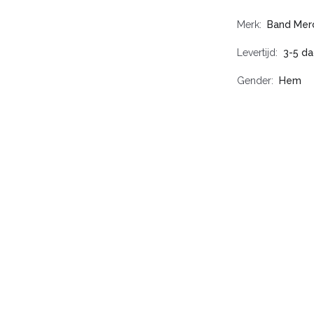
Merk
Band Mer
Levertijd
3-5 d
Gender
Hem