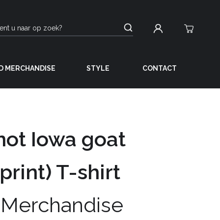
D MERCHANDISE
STYLE
CONTACT
not Iowa goat
print) T-shirt
 Merchandise