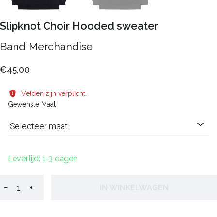
Slipknot Choir Hooded sweater
Band Merchandise
€45,00
Velden zijn verplicht.
Gewenste Maat
Selecteer maat
Levertijd: 1-3 dagen
−
+
IN WINKELWAGEN