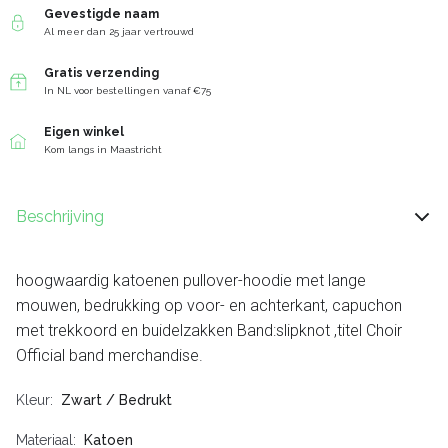
Gevestigde naam
Al meer dan 25 jaar vertrouwd
Gratis verzending
In NL voor bestellingen vanaf €75
Eigen winkel
Kom langs in Maastricht
Beschrijving
hoogwaardig katoenen pullover-hoodie met lange
mouwen, bedrukking op voor- en achterkant, capuchon
met trekkoord en buidelzakken Band:slipknot ,titel Choir
Official band merchandise.
Kleur
Zwart / Bedrukt
Materiaal
Katoen