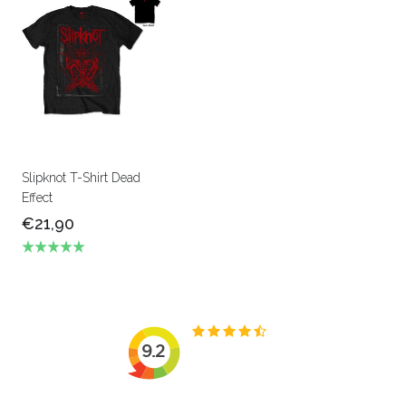
Slipknot T-Shirt Dead
Effect
€21,90