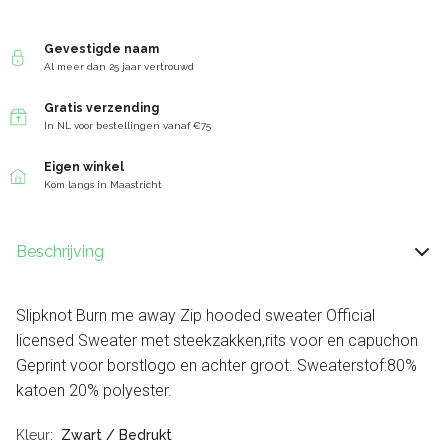
Gevestigde naam
Al meer dan 25 jaar vertrouwd
Gratis verzending
In NL voor bestellingen vanaf €75
Eigen winkel
Kom langs in Maastricht
Beschrijving
Slipknot Burn me away Zip hooded sweater Official
licensed Sweater met steekzakken,rits voor en capuchon
Geprint voor borstlogo en achter groot. Sweaterstof:80%
katoen 20% polyester.
Kleur
Zwart / Bedrukt