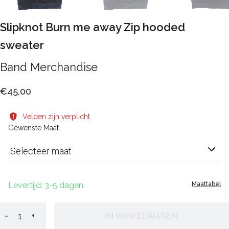
Slipknot Burn me away Zip hooded
sweater
Band Merchandise
€45,00
Velden zijn verplicht.
Gewenste Maat
Selecteer maat
Levertijd: 3-5 dagen
Maattabel
−
+
IN WINKELWAGEN