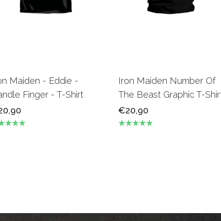
on Maiden - Eddie -
Iron Maiden Number Of
ndle Finger - T-Shirt
The Beast Graphic T-Shir
20,90
€20,90