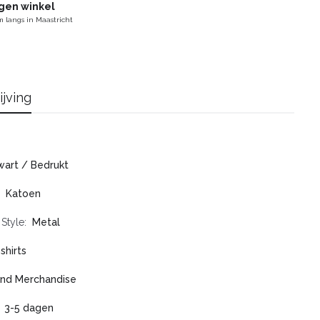
gen winkel
 langs in Maastricht
ijving
art / Bedrukt
Katoen
 Style
Metal
shirts
nd Merchandise
3-5 dagen