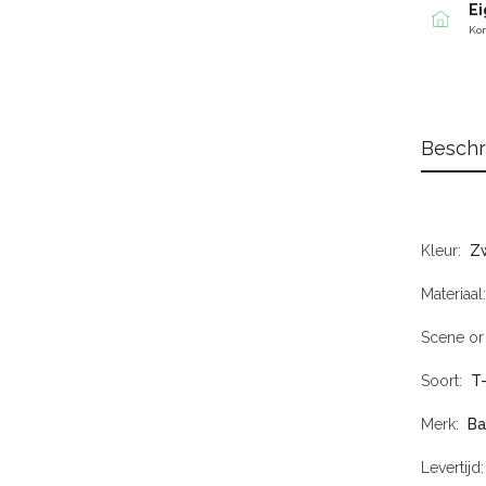
Ei
Kom
Beschr
Kleur
Zw
Materiaal
Scene or
Soort
T-
Merk
Ba
Levertijd