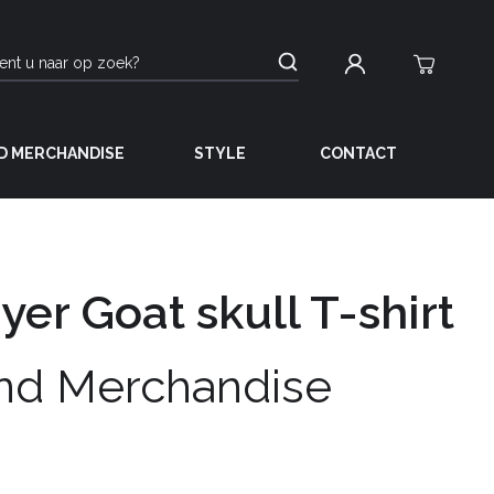
D MERCHANDISE
STYLE
CONTACT
yer Goat skull T-shirt
nd Merchandise