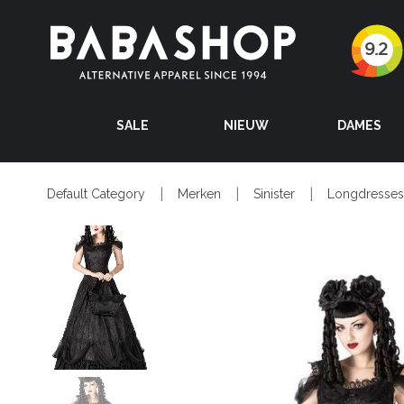
SALE
NIEUW
DAMES
Default Category
Merken
Sinister
Longdresses