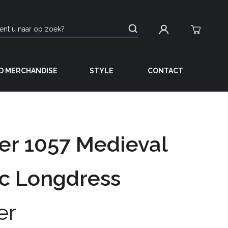
D MERCHANDISE
STYLE
CONTACT
ter 1057 Medieval
c Longdress
er