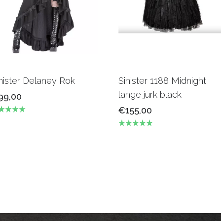
nister Delaney Rok
Sinister 1188 Midnight
lange jurk black
99,00
€155,00