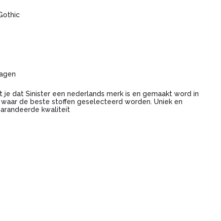
Gothic
dagen
t je dat Sinister een nederlands merk is en gemaakt word in
i waar de beste stoffen geselecteerd worden. Uniek en
arandeerde kwaliteit