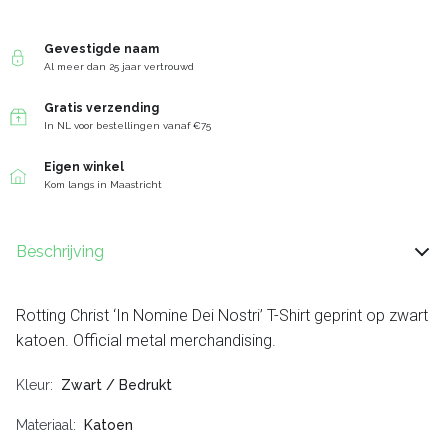
Gevestigde naam
Al meer dan 25 jaar vertrouwd
Gratis verzending
In NL voor bestellingen vanaf €75
Eigen winkel
Kom langs in Maastricht
Beschrijving
Rotting Christ ‘In Nomine Dei Nostri’ T-Shirt geprint op zwart
katoen. Official metal merchandising.
Kleur
Zwart / Bedrukt
Materiaal
Katoen