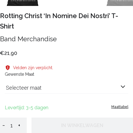
Rotting Christ ‘In Nomine Dei Nostri’ T-
Shirt
Band Merchandise
€21,90
Velden zijn verplicht.
Gewenste Maat
Selecteer maat
Levertijd: 3-5 dagen
Maattabel
−
+
IN WINKELWAGEN