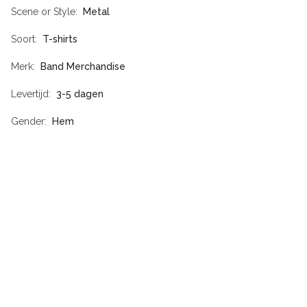
Scene or Style
Metal
Soort
T-shirts
Merk
Band Merchandise
Levertijd
3-5 dagen
Gender
Hem