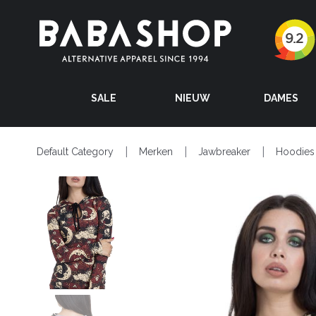
SALE
NIEUW
DAMES
Default Category
Merken
Jawbreaker
Hoodies