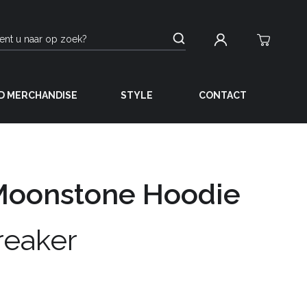
D MERCHANDISE
STYLE
CONTACT
Moonstone Hoodie
reaker