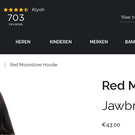
HEREN
KINDEREN
MERKEN
BAN
Red Moonstone Hoodie
Red 
Jawb
€43,00