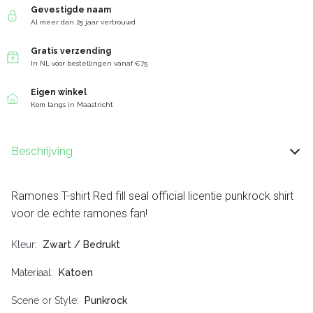
Gevestigde naam
Al meer dan 25 jaar vertrouwd
Gratis verzending
In NL voor bestellingen vanaf €75
Eigen winkel
Kom langs in Maastricht
Beschrijving
Ramones T-shirt Red fill seal official licentie punkrock shirt
voor de echte ramones fan!
Kleur
Zwart / Bedrukt
Materiaal
Katoen
Scene or Style
Punkrock