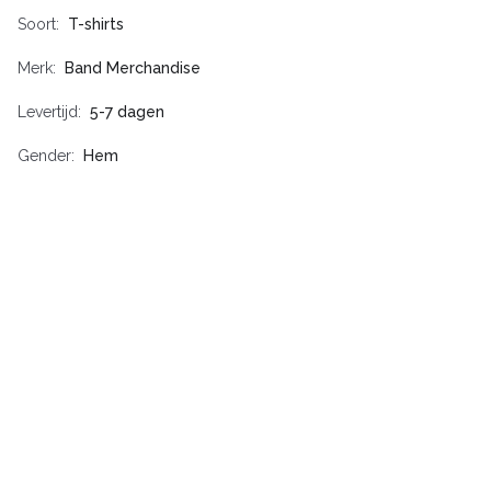
Soort
T-shirts
Merk
Band Merchandise
Levertijd
5-7 dagen
Gender
Hem