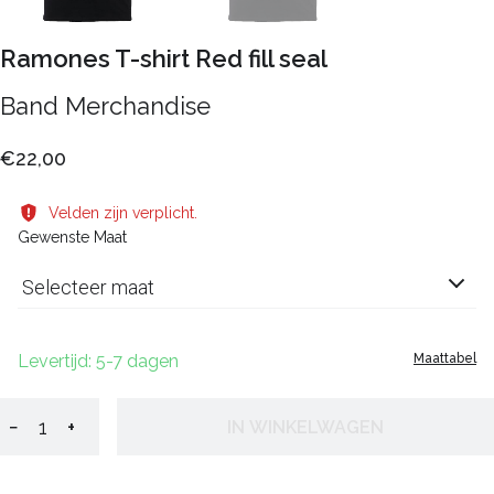
Ramones T-shirt Red fill seal
Band Merchandise
€22,00
Velden zijn verplicht.
Gewenste Maat
Selecteer maat
Levertijd: 5-7 dagen
Maattabel
−
+
IN WINKELWAGEN