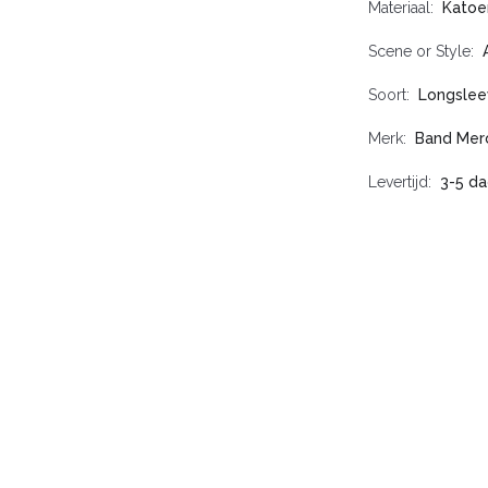
Materiaal
Katoe
Scene or Style
Soort
Longslee
Merk
Band Mer
Levertijd
3-5 d