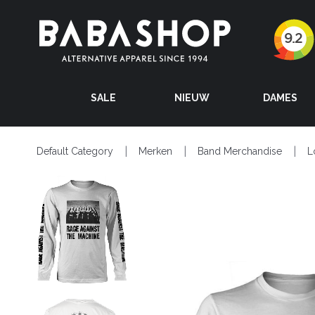
SALE
NIEUW
DAMES
Default Category
Merken
Band Merchandise
L