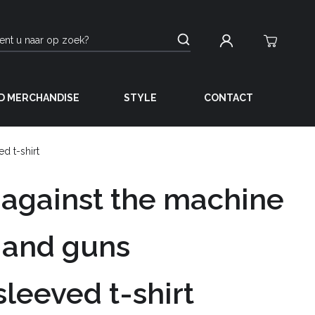
D MERCHANDISE
STYLE
CONTACT
d t-shirt
against the machine
 and guns
leeved t-shirt