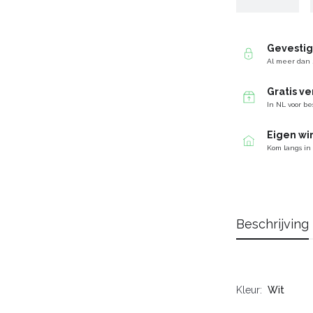
Gevesti
Al meer dan 
Gratis v
In NL voor be
Eigen wi
Kom langs in
Beschrijving
Kleur
Wit