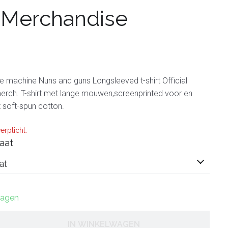
 Merchandise
e machine Nuns and guns Longsleeved t-shirt Official
erch. T-shirt met lange mouwen,screenprinted voor en
t soft-spun cotton.
erplicht.
aat
at
 dagen
IN WINKELWAGEN