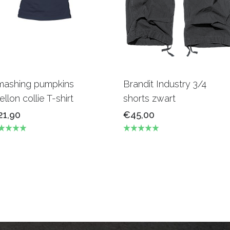
mashing pumpkins
Brandit Industry 3/4
llon collie T-shirt
shorts zwart
21,90
€45,00