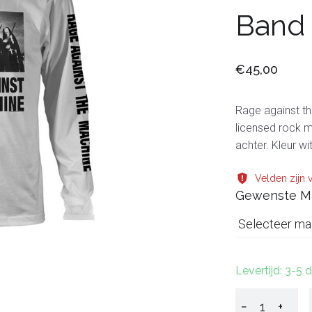
Band
€45,00
Rage against th
licensed rock m
achter. Kleur wi
Velden zijn v
Gewenste M
Selecteer ma
Levertijd: 3-5
−
+