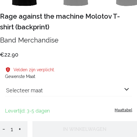
Rage against the machine Molotov T-
shirt (backprint)
Band Merchandise
€22,90
Velden zijn verplicht.
Gewenste Maat
Selecteer maat
Levertijd: 3-5 dagen
Maattabel
−
+
IN WINKELWAGEN