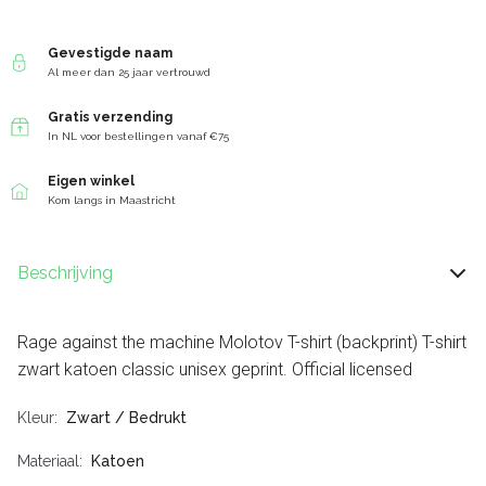
Gevestigde naam
Al meer dan 25 jaar vertrouwd
Gratis verzending
In NL voor bestellingen vanaf €75
Eigen winkel
Kom langs in Maastricht
Beschrijving
Rage against the machine Molotov T-shirt (backprint) T-shirt
zwart katoen classic unisex geprint. Official licensed
Kleur
Zwart / Bedrukt
Materiaal
Katoen