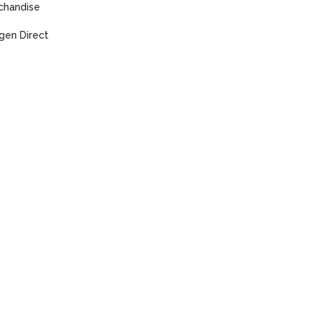
chandise
gen Direct