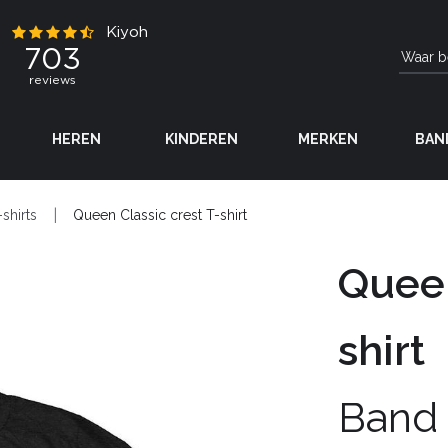
HEREN
KINDEREN
MERKEN
BAN
-shirts
Queen Classic crest T-shirt
Queen
shirt
Band