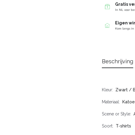
Gratis v
In NL voor be
Eigen wi
Kom langs in
Beschrijving
Kleur
Zwart / 
Materiaal
Katoe
Scene or Style
Soort
T-shirts