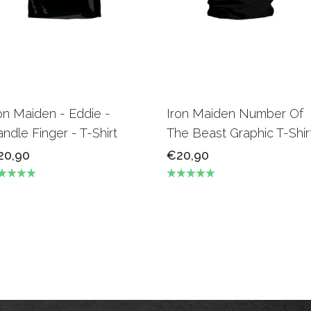
on Maiden - Eddie -
Iron Maiden Number Of
ndle Finger - T-Shirt
The Beast Graphic T-Shir
20,90
€20,90