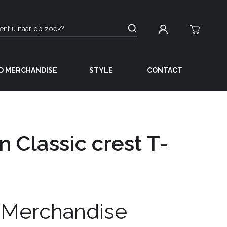
D MERCHANDISE
STYLE
CONTACT
 Classic crest T-
 Merchandise