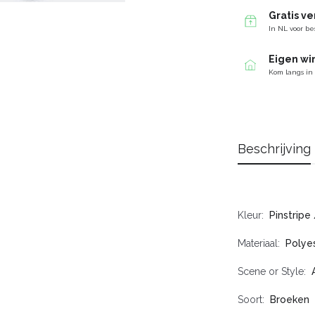
Gratis v
In NL voor be
Eigen wi
Kom langs in
Beschrijving
Kleur
Pinstripe
Materiaal
Polyes
Scene or Style
Soort
Broeken