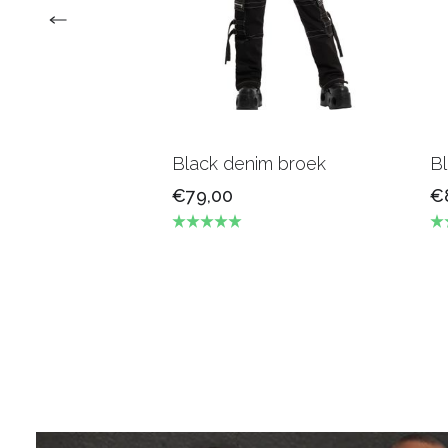
Black denim broek
Bl
€79,00
€