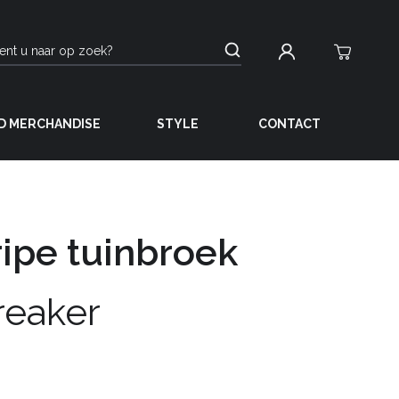
D MERCHANDISE
STYLE
CONTACT
ripe tuinbroek
reaker