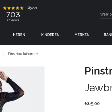
HEREN
KINDEREN
MERKEN
BAN
Pinstripe tuinbroek
Pinst
Jawb
€65,00