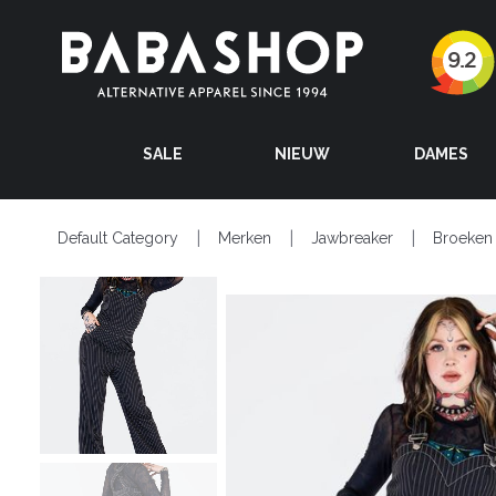
SALE
NIEUW
DAMES
Default Category
Merken
Jawbreaker
Broeken