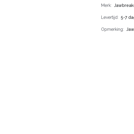
Merk
Jawbreak
Levertijd
5-7 da
Opmerking
Jaw