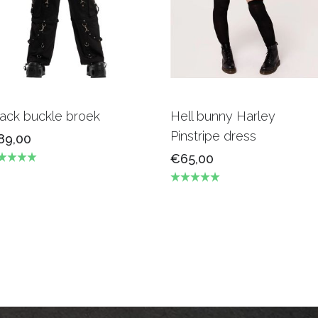
ack buckle broek
Hell bunny Harley
Pinstripe dress
89,00
€65,00