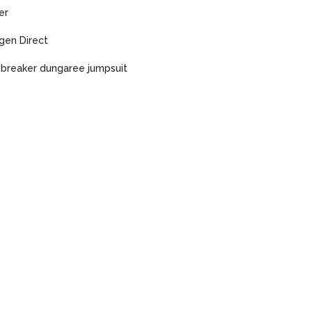
er
gen Direct
breaker dungaree jumpsuit