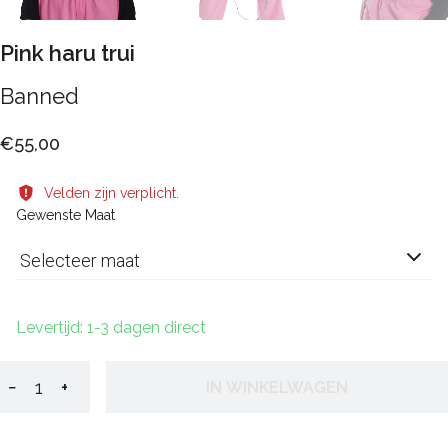
Pink haru trui
Banned
€55,00
Velden zijn verplicht.
Gewenste Maat
Selecteer maat
Levertijd: 1-3 dagen direct
−
+
IN WINKELWAGEN