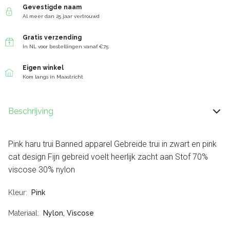
Gevestigde naam
Al meer dan 25 jaar vertrouwd
Gratis verzending
In NL voor bestellingen vanaf €75
Eigen winkel
Kom langs in Maastricht
Beschrijving
Pink haru trui Banned apparel Gebreide trui in zwart en pink
cat design Fijn gebreid voelt heerlijk zacht aan Stof 70%
viscose 30% nylon
Kleur
Pink
Materiaal
Nylon, Viscose