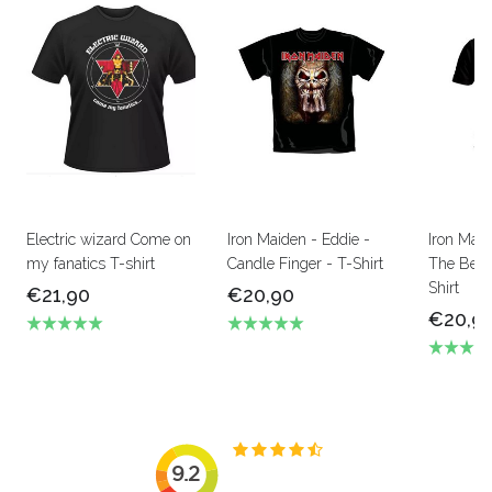
Electric wizard Come on
Iron Maiden - Eddie -
Iron Mai
my fanatics T-shirt
Candle Finger - T-Shirt
The Beas
Shirt
€21,90
€20,90
€20,9