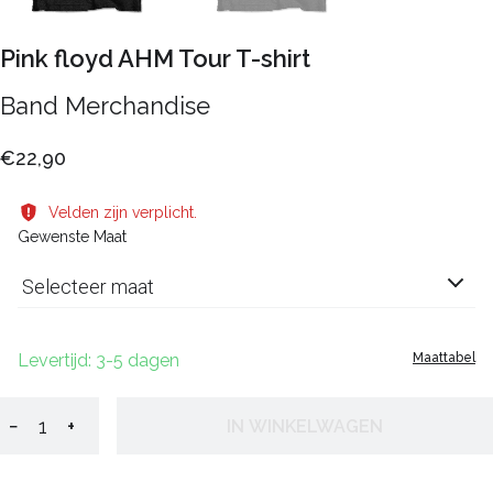
Pink floyd AHM Tour T-shirt
Band Merchandise
€22,90
Velden zijn verplicht.
Gewenste Maat
Selecteer maat
Levertijd: 3-5 dagen
Maattabel
−
+
IN WINKELWAGEN