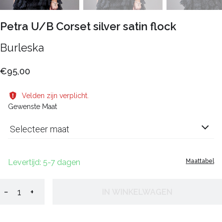
Petra U/B Corset silver satin flock
Burleska
€95,00
Velden zijn verplicht.
Gewenste Maat
Selecteer maat
Levertijd: 5-7 dagen
Maattabel
−
+
IN WINKELWAGEN