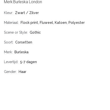
Merk:Burleska London
Kleur
Zwart / Zilver
Materiaal
Flock print, Fluweel, Katoen, Polyester
Scene or Style
Gothic
Soort
Corsetten
Merk
Burleska
Levertijd
5-7 dagen
Gender
Haar