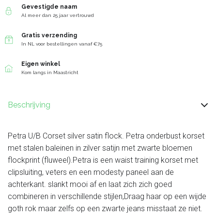
Gevestigde naam
Al meer dan 25 jaar vertrouwd
Gratis verzending
In NL voor bestellingen vanaf €75
Eigen winkel
Kom langs in Maastricht
Beschrijving
Petra U/B Corset silver satin flock. Petra onderbust korset
met stalen baleinen in zilver satijn met zwarte bloemen
flockprint (fluweel).Petra is een waist training korset met
clipsluiting, veters en een modesty paneel aan de
achterkant. slankt mooi af en laat zich zich goed
combineren in verschillende stijlen,Draag haar op een wijde
goth rok maar zelfs op een zwarte jeans misstaat ze niet.