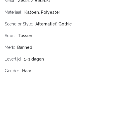
Kleur
Zwart / Bedrukt
Materiaal
Katoen, Polyester
Scene or Style
Alternatief, Gothic
Soort
Tassen
Merk
Banned
Levertijd
1-3 dagen
Gender
Haar