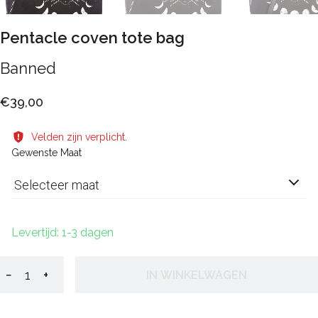
Pentacle coven tote bag
Banned
€39,00
Velden zijn verplicht.
Gewenste Maat
Selecteer maat
Levertijd: 1-3 dagen
−
+
IN WINKELWAGEN