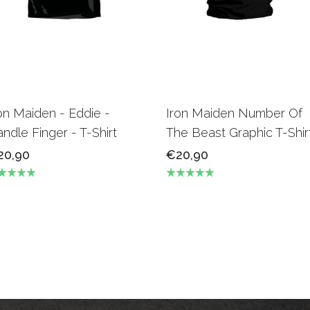
on Maiden - Eddie -
Iron Maiden Number Of
ndle Finger - T-Shirt
The Beast Graphic T-Shir
20,90
€20,90