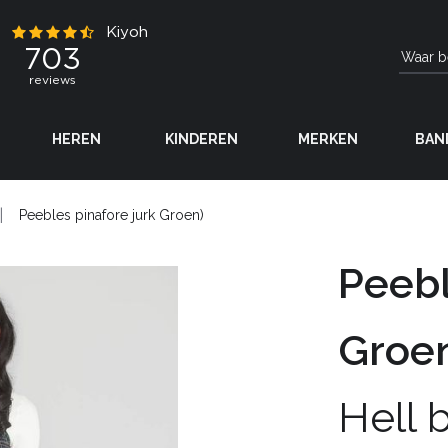
HEREN
KINDEREN
MERKEN
BAN
Peebles pinafore jurk Groen)
Peebl
Groe
Hell 