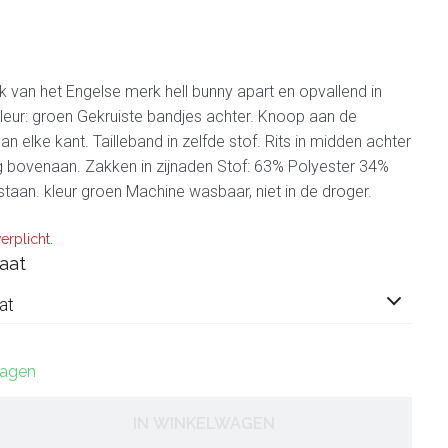
rk van het Engelse merk hell bunny apart en opvallend in
. Kleur: groen Gekruiste bandjes achter. Knoop aan de
n elke kant. Tailleband in zelfde stof. Rits in midden achter
 bovenaan. Zakken in zijnaden Stof: 63% Polyester 34%
taan. kleur groen Machine wasbaar, niet in de droger.
erplicht.
aat
at
dagen
IN WINKELWAGEN