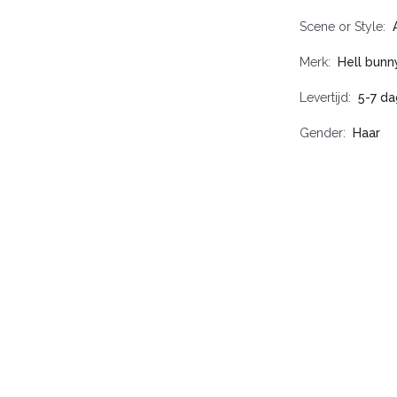
Scene or Style
Merk
Hell bunn
Levertijd
5-7 d
Gender
Haar