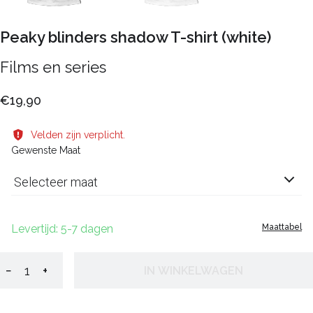
Peaky blinders shadow T-shirt (white)
Films en series
€19,90
Velden zijn verplicht.
Gewenste Maat
Selecteer maat
Levertijd: 5-7 dagen
Maattabel
−
+
IN WINKELWAGEN