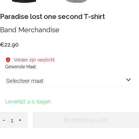
Paradise lost one second T-shirt
Band Merchandise
€22,90
Velden zijn verplicht.
Gewenste Maat
Selecteer maat
Levertijd: 3-5 dagen
−
+
IN WINKELWAGEN