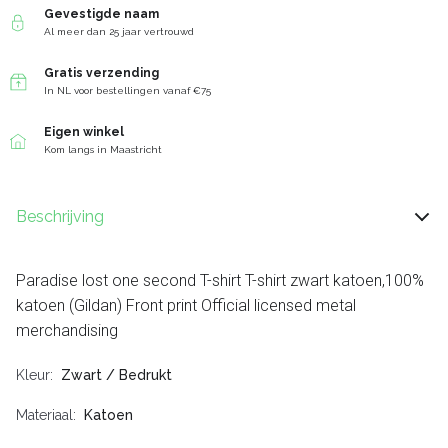
Gevestigde naam
Al meer dan 25 jaar vertrouwd
Gratis verzending
In NL voor bestellingen vanaf €75
Eigen winkel
Kom langs in Maastricht
Beschrijving
Paradise lost one second T-shirt T-shirt zwart katoen,100%
katoen (Gildan) Front print Official licensed metal
merchandising
Kleur
Zwart / Bedrukt
Materiaal
Katoen