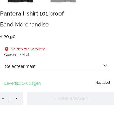
Pantera t-shirt 101 proof
Band Merchandise
€20,90
Velden zijn verplicht.
Gewenste Maat
Selecteer maat
Levertijd: 1-3 dagen
Maattabel
−
+
IN WINKELWAGEN