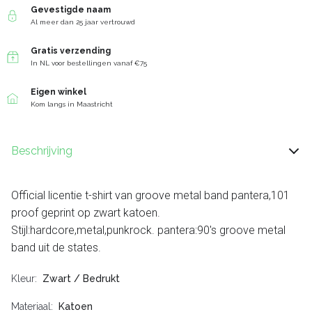
Gevestigde naam
Al meer dan 25 jaar vertrouwd
Gratis verzending
In NL voor bestellingen vanaf €75
Eigen winkel
Kom langs in Maastricht
Beschrijving
Official licentie t-shirt van groove metal band pantera,101
proof geprint op zwart katoen.
Stijl:hardcore,metal,punkrock. pantera:90's groove metal
band uit de states.
Kleur
Zwart / Bedrukt
Materiaal
Katoen