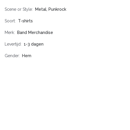
Scene or Style
Metal, Punkrock
Soort
T-shirts
Merk
Band Merchandise
Levertijd
1-3 dagen
Gender
Hem