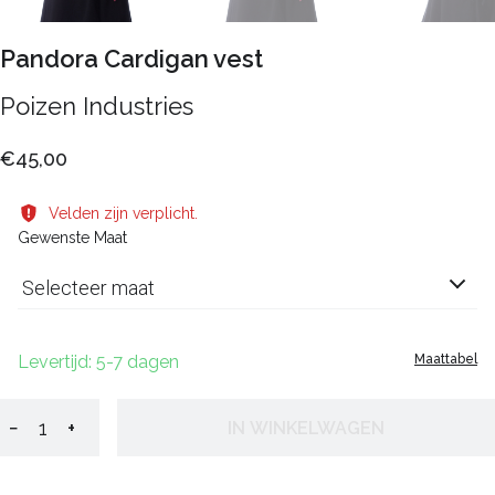
Pandora Cardigan vest
Poizen Industries
€45,00
Velden zijn verplicht.
Gewenste Maat
Selecteer maat
Levertijd: 5-7 dagen
Maattabel
−
+
IN WINKELWAGEN