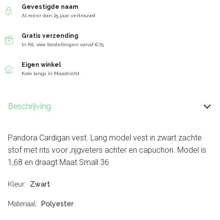
Gevestigde naam
Al meer dan 25 jaar vertrouwd
Gratis verzending
In NL voor bestellingen vanaf €75
Eigen winkel
Kom langs in Maastricht
Beschrijving
Pandora Cardigan vest. Lang model vest in zwart zachte
stof met rits voor ,rijgveters achter en capuchon. Model is
1,68 en draagt Maat Small 36
Kleur
Zwart
Materiaal
Polyester