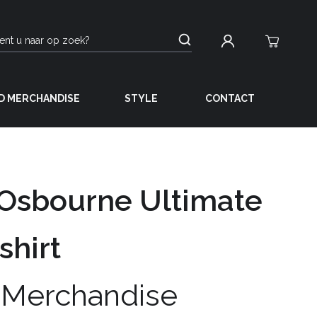
D MERCHANDISE
STYLE
CONTACT
Osbourne Ultimate
shirt
 Merchandise