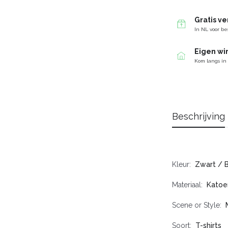
Gratis v
In NL voor be
Eigen wi
Kom langs in
Beschrijving
Kleur
Zwart / 
Materiaal
Katoe
Scene or Style
Soort
T-shirts