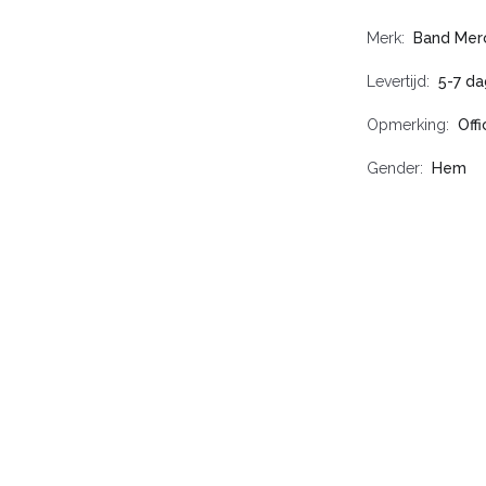
Merk
Band Mer
Levertijd
5-7 d
Opmerking
Off
Gender
Hem