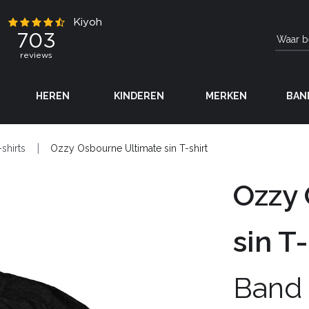
HEREN
KINDEREN
MERKEN
BAN
-shirts
Ozzy Osbourne Ultimate sin T-shirt
Ozzy 
sin T-
Band