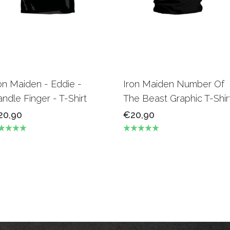
on Maiden - Eddie -
Iron Maiden Number Of
ndle Finger - T-Shirt
The Beast Graphic T-Shir
20,90
€20,90