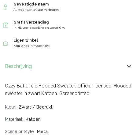
Gevestigde naam
Al meer dan 25 jaar vertrouwd
Gratis verzending
In NL voor bestellingen vanaf €75
Eigen winkel
Kom langs in Maastricht
Beschrijving
Ozzy Bat Circle Hooded Sweater. Official licensed. Hooded
sweater in zwart Katoen. Screenprinted
Kleur
Zwart / Bedrukt
Materiaal
Katoen
Scene or Style
Metal