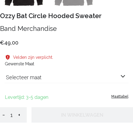
Ozzy Bat Circle Hooded Sweater
Band Merchandise
€49,00
Velden zijn verplicht.
Gewenste Maat
Selecteer maat
Levertijd: 3-5 dagen
Maattabel
−
+
IN WINKELWAGEN