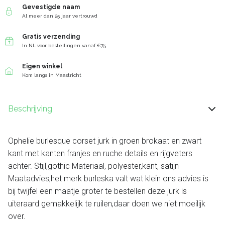
Gevestigde naam
Al meer dan 25 jaar vertrouwd
Gratis verzending
In NL voor bestellingen vanaf €75
Eigen winkel
Kom langs in Maastricht
Beschrijving
Ophelie burlesque corset jurk in groen brokaat en zwart
kant met kanten franjes en ruche details en rijgveters
achter. Stijl,gothic Materiaal, polyester,kant, satijn
Maatadvies,het merk burleska valt wat klein ons advies is
bij twijfel een maatje groter te bestellen deze jurk is
uiteraard gemakkelijk te ruilen,daar doen we niet moeilijk
over.