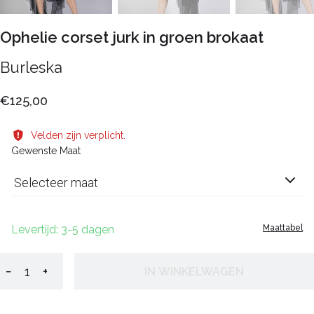
Ophelie corset jurk in groen brokaat
Burleska
€125,00
Velden zijn verplicht.
Gewenste Maat
Selecteer maat
Levertijd: 3-5 dagen
Maattabel
−
+
IN WINKELWAGEN